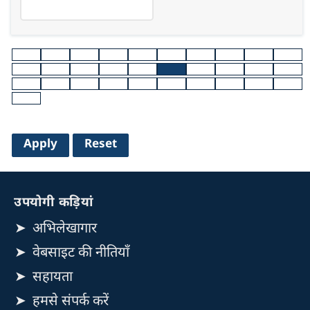
उपयोगी कड़ियां
अभिलेखागार
वेबसाइट की नीतियाँ
सहायता
हमसे संपर्क करें