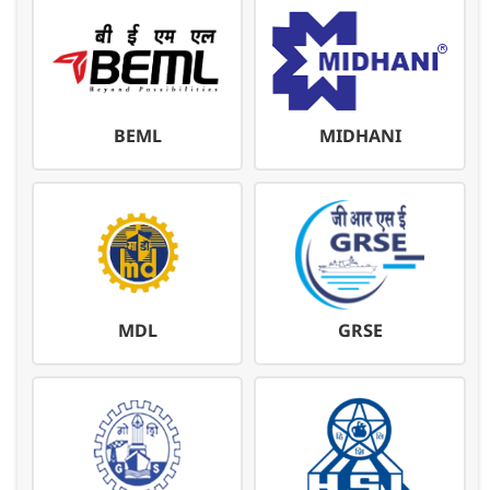
BEML
MIDHANI
MDL
GRSE