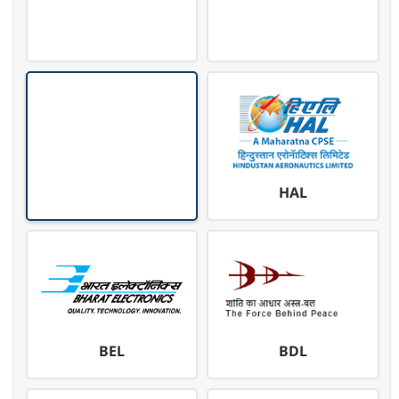
HAL
BEL
BDL