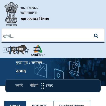
Skip to main content
भारत सरकार
रक्षा मंत्रालय
रक्षा उत्पादन विभाग
खोज
Breadcrumb
मुख्य पृष्ठ
संसाधन
उत्पाद
तस्वीरें
वीडियो
उत्पाद