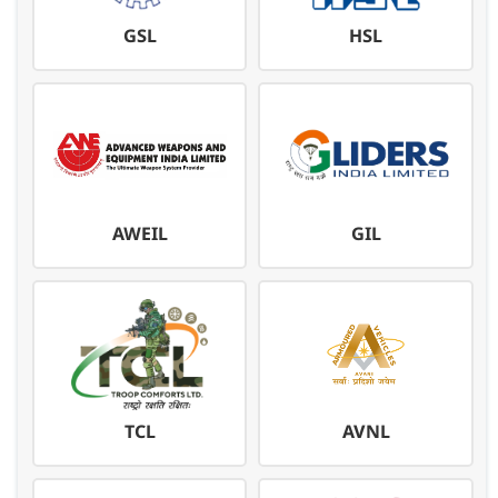
GSL
HSL
AWEIL
GIL
TCL
AVNL