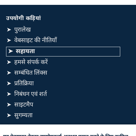
उपयोगी कड़ियां
पुरालेख
वेबसाइट की नीतियाँ
सहायता
हमसे संपर्क करें
सम्बंधित लिंक्स
प्रतिक्रिया
निबंधन एवं शर्त
साइटमैप
सुगम्यता
यह वेबसाइट रक्षा उत्पादन विभाग, रक्षा मंत्रालय, भारत सरकार से