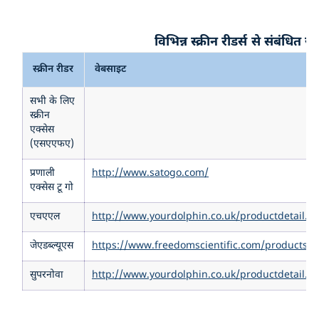
विभिन्न स्क्रीन रीडर्स से संबंधित 
स्क्रीन रीडर
वेबसाइट
सभी के लिए
स्क्रीन
एक्सेस
(एसएएफए)
प्रणाली
http://www.satogo.com/
एक्सेस टू गो
एचएएल
http://www.yourdolphin.co.uk/productdetail.a
जेएडब्ल्यूएस
https://www.freedomscientific.com/products/s
सुपरनोवा
http://www.yourdolphin.co.uk/productdetail.a