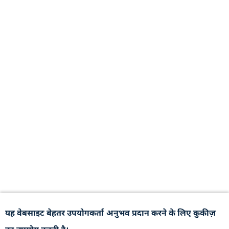
यह वेबसाइट बेहतर उपयोगकर्ता अनुभव प्रदान करने के लिए कुकीज़