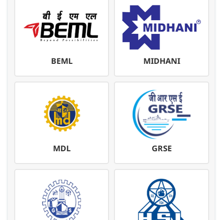
BEML
MIDHANI
MDL
GRSE