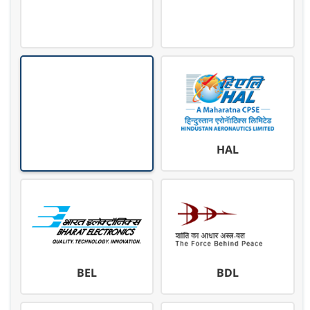
HAL
BEL
BDL