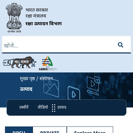
Skip to main content
भारत सरकार
रक्षा मंत्रालय
रक्षा उत्पादन विभाग
खोज
Breadcrumb
मुख्य पृष्ठ
संसाधन
उत्पाद
तस्वीरें
वीडियो
उत्पाद