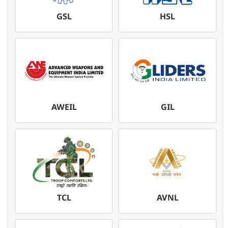
GSL
HSL
AWEIL
GIL
TCL
AVNL