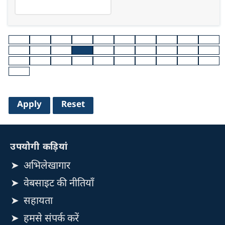
उपयोगी कड़ियां
अभिलेखागार
वेबसाइट की नीतियाँ
सहायता
हमसे संपर्क करें