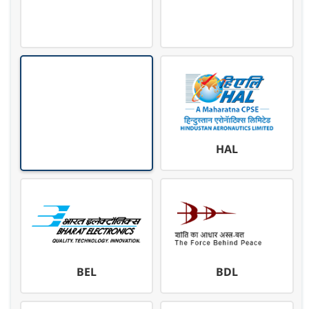
HAL
BEL
BDL