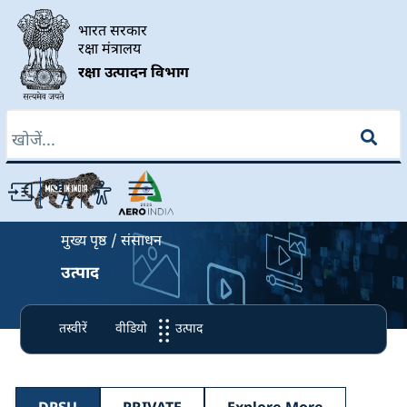
Skip to main content
भारत सरकार
रक्षा मंत्रालय
रक्षा उत्पादन विभाग
खोज
Breadcrumb
मुख्य पृष्ठ
संसाधन
उत्पाद
तस्वीरें
वीडियो
उत्पाद