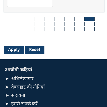
उपयोगी कड़ियां
अभिलेखागार
वेबसाइट की नीतियाँ
सहायता
हमसे संपर्क करें