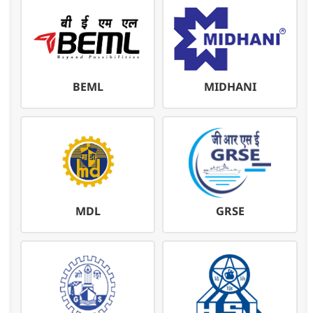
BEML
MIDHANI
MDL
GRSE