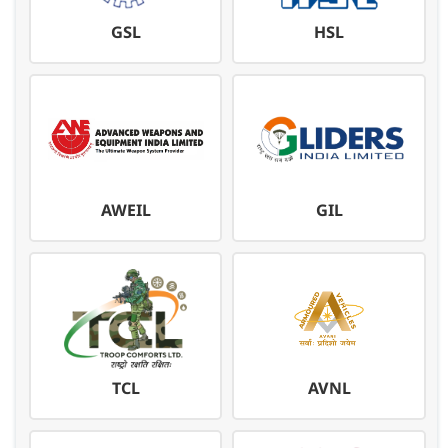
GSL
HSL
AWEIL
GIL
TCL
AVNL