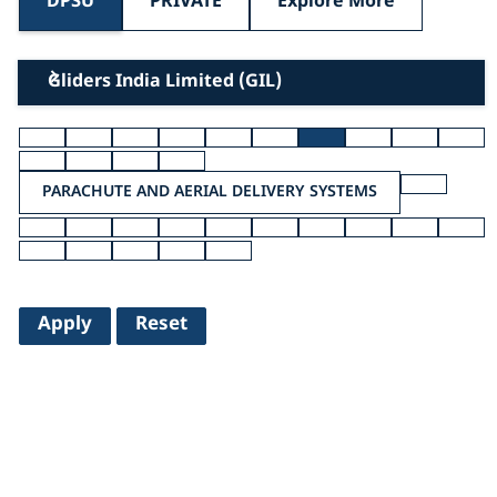
DPSU
PRIVATE
Explore More
Gliders India Limited (GIL)
PARACHUTE AND AERIAL DELIVERY SYSTEMS