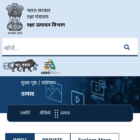
Skip to main content
भारत सरकार
रक्षा मंत्रालय
रक्षा उत्पादन विभाग
खोज
Breadcrumb
मुख्य पृष्ठ
संसाधन
उत्पाद
तस्वीरें
वीडियो
उत्पाद