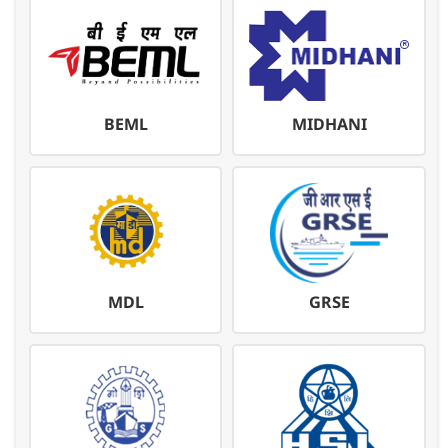
BEML
MIDHANI
MDL
GRSE