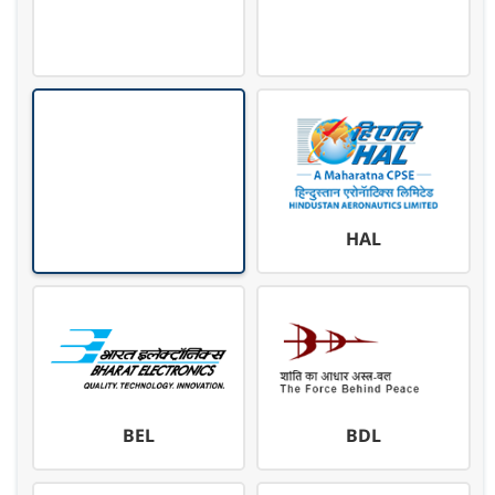
HAL
BEL
BDL