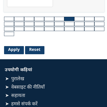
उपयोगी कड़ियां
पुरालेख
वेबसाइट की नीतियाँ
सहायता
हमसे संपर्क करें