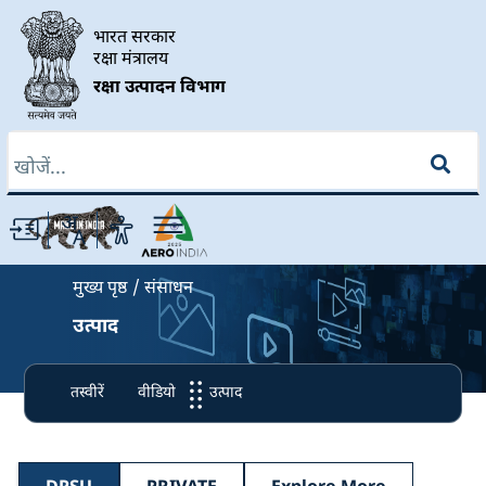
Skip to main content
भारत सरकार
रक्षा मंत्रालय
रक्षा उत्पादन विभाग
खोज
Breadcrumb
मुख्य पृष्ठ
संसाधन
उत्पाद
तस्वीरें
वीडियो
उत्पाद