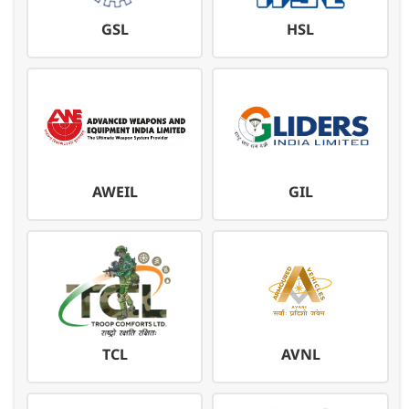
GSL
HSL
AWEIL
GIL
TCL
AVNL