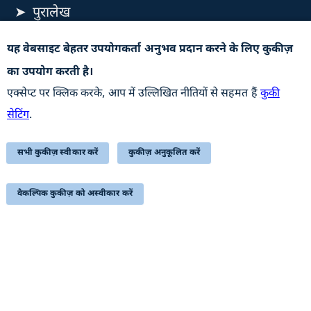
पुरालेख
वेबसाइट की नीतियाँ
यह वेबसाइट बेहतर उपयोगकर्ता अनुभव प्रदान करने के लिए कुकीज़
सहायता
का उपयोग करती है।
हमसे संपर्क करें
एक्सेप्ट पर क्लिक करके, आप में उल्लिखित नीतियों से सहमत हैं
कुकी
सम्बंधित लिंक्स
सेटिंग
.
प्रतिक्रिया
सभी कुकीज़ स्वीकार करें
कुकीज़ अनुकूलित करें
निबंधन एवं शर्त
साइटमैप
वैकल्पिक कुकीज़ को अस्वीकार करें
सुगम्यता
यह वेबसाइट रक्षा उत्पादन विभाग, रक्षा मंत्रालय, भारत सरकार से
संबंधित है
अपडेट के लिए सदस्यता लें