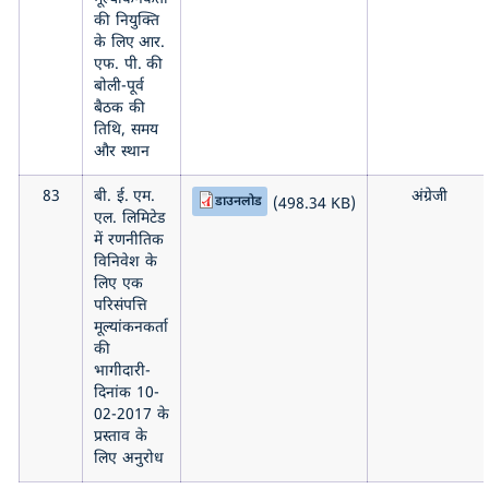
की नियुक्ति
के लिए आर.
एफ. पी. की
बोली-पूर्व
बैठक की
तिथि, समय
और स्थान
83
बी. ई. एम.
अंग्रेजी
डाउनलोड
(498.34 KB)
एल. लिमिटेड
में रणनीतिक
विनिवेश के
लिए एक
परिसंपत्ति
मूल्यांकनकर्ता
की
भागीदारी-
दिनांक 10-
02-2017 के
प्रस्ताव के
लिए अनुरोध