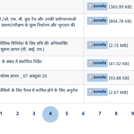
डाउनलोड
(365.99 KB)
 ओ./ओ. एफ. बी. प्रूफ रेंज और उनकी प्रयोगशालाओं
डाउनलोड
(804.78 KB)
 गए प्रमाण/परीक्षण के मूल्य निर्धारण और भुगतान की
णनीतिक विनिवेश के लिए रुचि की अभिव्यक्ति
डाउनलोड
(2.15 MB)
क सूचना ज्ञापन (पी. आई. एम.)
 के संबंध में संशोधित निर्देश
डाउनलोड
(41.02 KB)
ार्यालय ज्ञापन _ 07 अक्टूबर 20
डाउनलोड
(93.88 KB)
जेंसियों के लिए पैनल में शामिल होने के लिए अनुरोध
डाउनलोड
(2.67 MB)
1
2
3
4
5
6
7
8
us page
Page
Page
Page
Current page
Page
Page
Page
Page