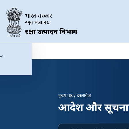
Skip to main content
भारत सरकार
रक्षा मंत्रालय
रक्षा उत्पादन विभाग
मुख्य पृष्ठ
दस्तावेज़
Breadcrumb
आदेश और सूचना