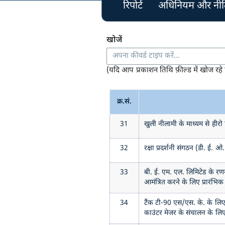
रिपोर्ट
अधिनियम और नीति
खोजें
(यदि आप प्रकाशन तिथि फ़ील्ड में खोज रहे 
क्र.सं.
31
खुली नीलामी के माध्यम से हीरो
32
रक्षा प्रदर्शनी संगठन (डी. ई.
33
बी. ई. एम. एल. लिमिटेड के र
आमंत्रित करने के लिए प्रारंभिक
34
टैंक टी-90 एस/एस. के. के लिए 
काउंटर मेजर के संचालन के लि