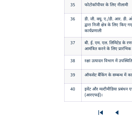
35
फोटोकॉपीयर के लिए नीलामी
36
डी. जी. क्यू. ए./डी. आर. डी.
द्वारा निजी क्षेत्र के लिए किए
कार्यप्रणाली
37
बी. ई. एम. एल. लिमिटेड के र
आमंत्रित करने के लिए प्रारंभि
38
रक्षा उत्पादन विभाग में उपस्थिति
39
ऑफसेट बैंकिंग के सम्बन्ध में क
40
इवेंट और मल्टीमीडिया प्रबंधन ए
(आरएफई)।
Pagination
First page
Previo