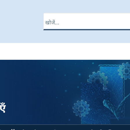
खोज
एँ