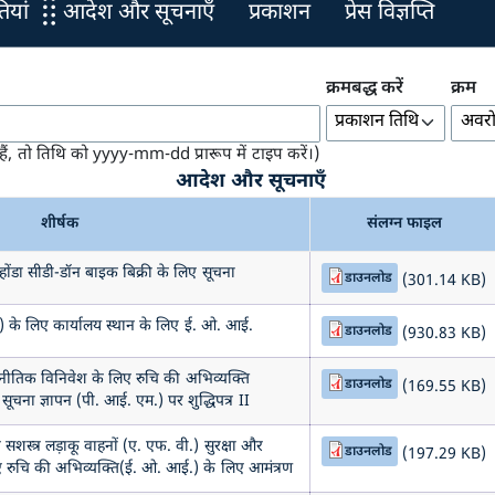
यां
आदेश और सूचनाएँ
प्रकाशन
प्रेस विज्ञप्ति
क्रमबद्ध करें
क्रम
हैं, तो तिथि को yyyy-mm-dd प्रारूप में टाइप करें।)
आदेश और सूचनाएँ
शीर्षक
संलग्न फाइल
 होंडा सीडी-डॉन बाइक बिक्री के लिए सूचना
डाउनलोड
(301.14 KB)
 ओ.) के लिए कार्यालय स्थान के लिए ई. ओ. आई.
डाउनलोड
(930.83 KB)
णनीतिक विनिवेश के लिए रुचि की अभिव्यक्ति
डाउनलोड
(169.55 KB)
 सूचना ज्ञापन (पी. आई. एम.) पर शुद्धिपत्र II
सशस्त्र लड़ाकू वाहनों (ए. एफ. वी.) सुरक्षा और
डाउनलोड
(197.29 KB)
ए रुचि की अभिव्यक्ति(ई. ओ. आई.) के लिए आमंत्रण