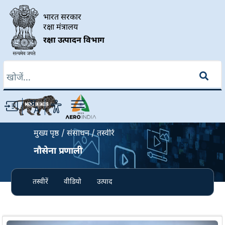
Skip to main content
भारत सरकार
रक्षा मंत्रालय
रक्षा उत्पादन विभाग
खोज
Breadcrumb
मुख्य पृष्ठ
संसाधन
तस्वीरें
नौसेना प्रणाली
तस्वीरें
वीडियो
उत्पाद