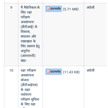
9
मैं मैकेनिकल के
अंग्रेजी
डाउनलोड
(5.71 MB)
लिए रक्षा
परीक्षण
अवसंरचना
(डीटीआई) के
विकास,
संचालन और
रखरखाव के
लिए प्रस्ताव हेतु
अनुरोध
(आरएफपी)
खंड।
10
रक्षा परीक्षण
अंग्रेजी
डाउनलोड
(11.43 KB)
अवसंरचना
योजना
(डीटीआईएस)
के तहत
पर्यावरण
परीक्षण सुविधा
के लिए रक्षा