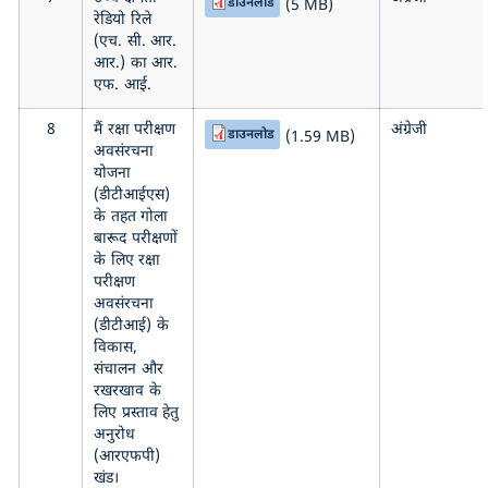
डाउनलोड
(5 MB)
रेडियो रिले
(एच. सी. आर.
आर.) का आर.
एफ. आई.
8
मैं रक्षा परीक्षण
अंग्रेजी
डाउनलोड
(1.59 MB)
अवसंरचना
योजना
(डीटीआईएस)
के तहत गोला
बारूद परीक्षणों
के लिए रक्षा
परीक्षण
अवसंरचना
(डीटीआई) के
विकास,
संचालन और
रखरखाव के
लिए प्रस्ताव हेतु
अनुरोध
(आरएफपी)
खंड।