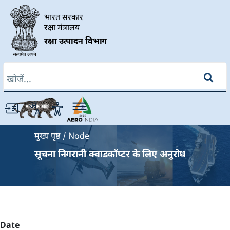
Skip to main content
भारत सरकार
रक्षा मंत्रालय
रक्षा उत्पादन विभाग
खोज
Breadcrumb
मुख्य पृष्ठ
Node
सूचना निगरानी क्वाडकॉप्टर के लिए अनुरोध
Date