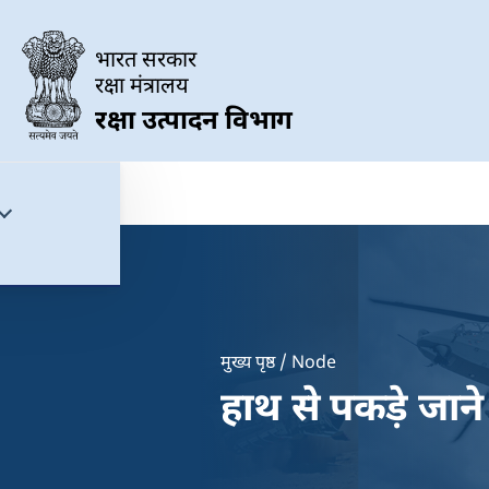
Skip to main content
भारत सरकार
रक्षा मंत्रालय
रक्षा उत्पादन विभाग
मुख्य पृष्ठ
Node
Breadcrumb
हाथ से पकड़े ज