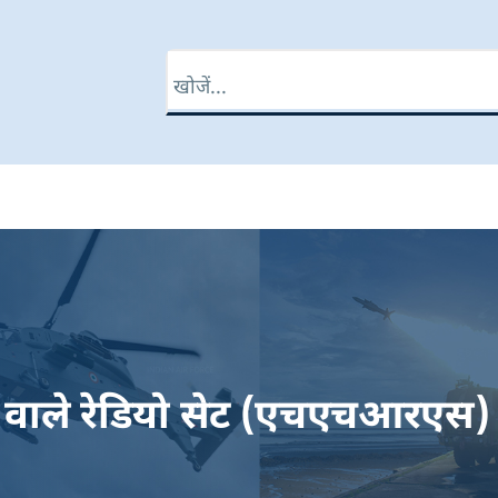
खोज
ाने वाले रेडियो सेट (एचएचआर