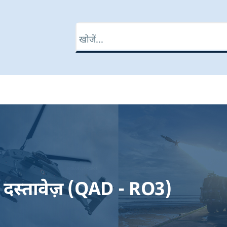
खोज
 दस्तावेज़ (QAD - RO3)