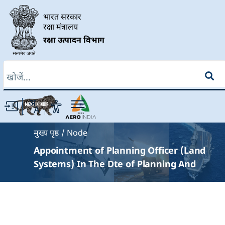
Skip to main content
भारत सरकार
रक्षा मंत्रालय
रक्षा उत्पादन विभाग
खोज
Breadcrumb
मुख्य पृष्ठ
Node
Appointment of Planning Officer (Land
Systems) In The Dte of Planning And
Coordination, Department of Defence
Production, Ministry Of Defence On
Deputation Basis