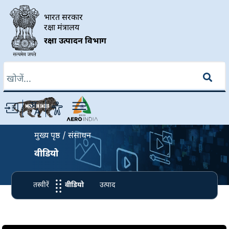
Skip to main content
भारत सरकार
रक्षा मंत्रालय
रक्षा उत्पादन विभाग
खोज
Breadcrumb
मुख्य पृष्ठ
संसाधन
वीडियो
तस्वीरें
वीडियो
उत्पाद