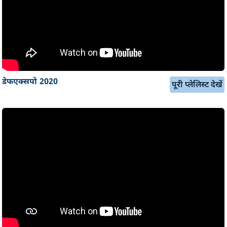
डेफएक्सपो 2020
पूरी प्लेलिस्ट देखें