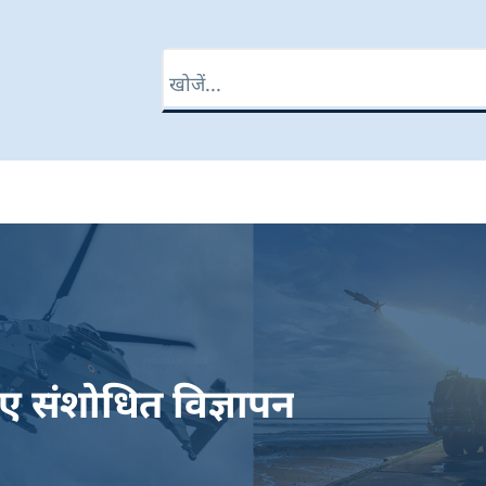
खोज
 संशोधित विज्ञापन