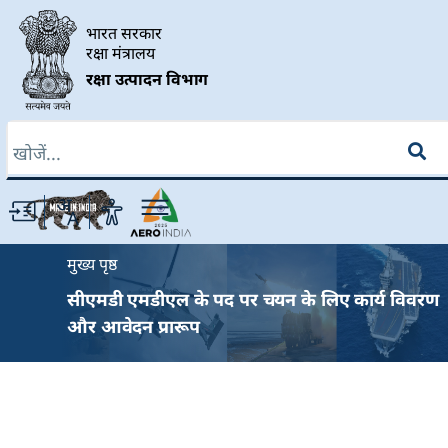
Skip to main content
भारत सरकार
रक्षा मंत्रालय
रक्षा उत्पादन विभाग
खोज
Breadcrumb
मुख्य पृष्ठ
सीएमडी एमडीएल के पद पर चयन के लिए कार्य विवरण
और आवेदन प्रारूप