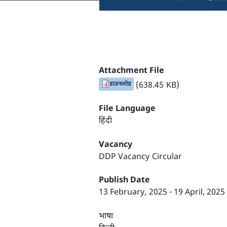
Attachment File
डाउनलोड
(638.45 KB)
File Language
हिंदी
Vacancy
DDP Vacancy Circular
Publish Date
13 February, 2025
-
19 April, 2025
भाषा