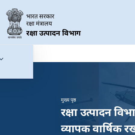
Skip to main content
भारत सरकार
रक्षा मंत्रालय
रक्षा उत्पादन विभाग
मुख्य पृष्ठ
Breadcrumb
रक्षा उत्पादन वि
व्यापक वार्षिक 