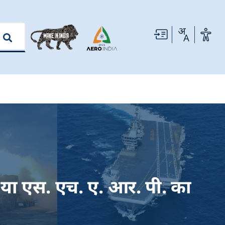
न या एस. एच. ए. आर. पी. का