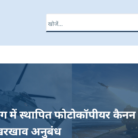
खोज
भाग में स्थापित फोटोकॉपीयर कैन
रखरखाव अनुबंध