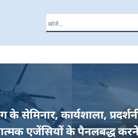
खोज
ाग के सेमिनार, कार्यशाला, प्रद
त्मक एजेंसियों के पैनलबद्ध करन