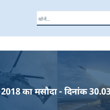
खोज
ति 2018 का मसौदा - दिनांक 30.0