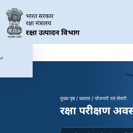
Skip to main content
भारत सरकार
रक्षा मंत्रालय
रक्षा उत्पादन विभाग
मुख्य पृष्ठ
प्रस्ताव
योजनाएँ एवं सेवाएँ
Breadcrumb
रक्षा परीक्षण अ