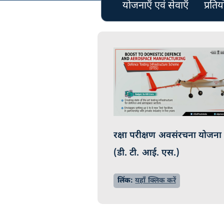
योजनाएँ एवं सेवाएँ
प्रति
रक्षा परीक्षण अवसंरचना योजना
(डी. टी. आई. एस.)
लिंक:
यहाँ क्लिक करें