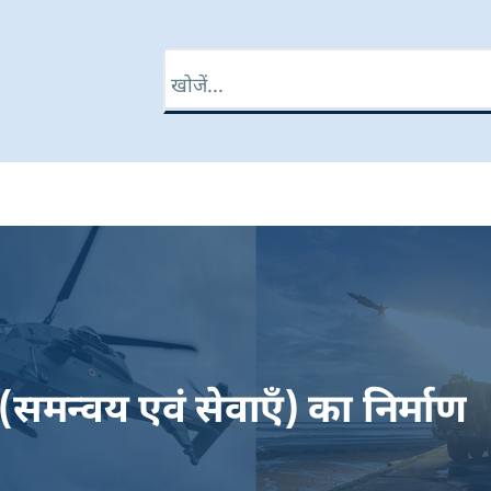
खोज
मन्वय एवं सेवाएँ) का निर्माण