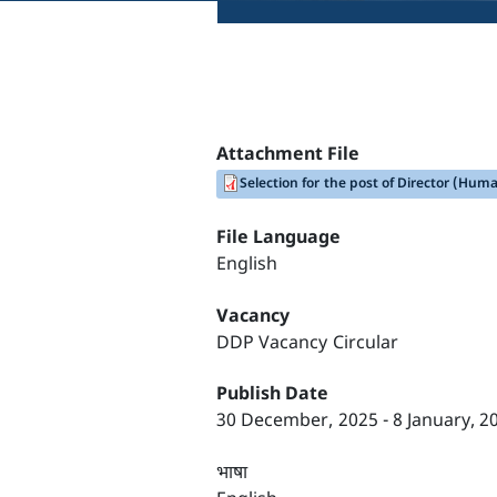
Attachment File
Selection for the post of Director (Hum
File Language
English
Vacancy
DDP Vacancy Circular
Publish Date
30 December, 2025
-
8 January, 2
भाषा