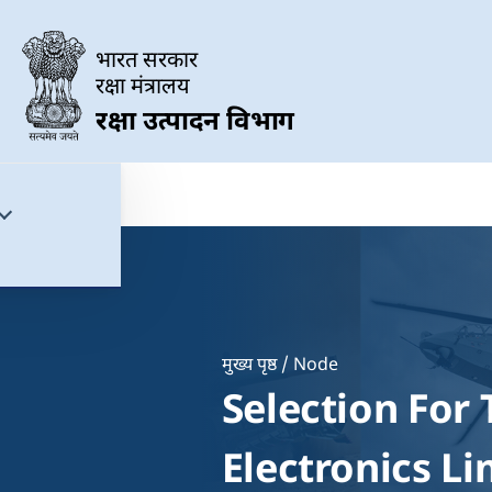
Skip to main content
भारत सरकार
रक्षा मंत्रालय
रक्षा उत्पादन विभाग
मुख्य पृष्ठ
Node
Breadcrumb
Selection For
Electronics Li