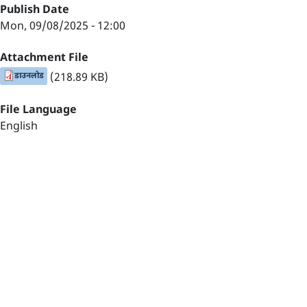
Publish Date
Mon, 09/08/2025 - 12:00
Attachment File
डाउनलोड
(218.89 KB)
File Language
English