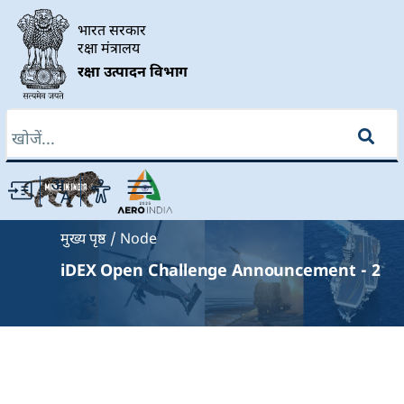
Skip to main content
भारत सरकार
रक्षा मंत्रालय
रक्षा उत्पादन विभाग
खोज
Breadcrumb
मुख्य पृष्ठ
Node
iDEX Open Challenge Announcement - 2