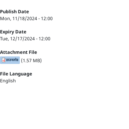
Publish Date
Mon, 11/18/2024 - 12:00
Expiry Date
Tue, 12/17/2024 - 12:00
Attachment File
डाउनलोड
(1.57 MB)
File Language
English