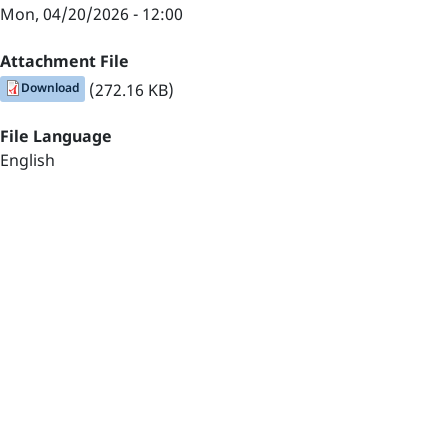
Mon, 04/20/2026 - 12:00
Attachment File
Download
(272.16 KB)
File Language
English