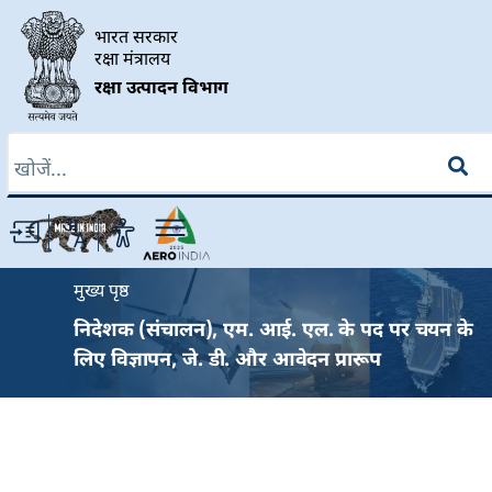
Skip to main content
भारत सरकार
रक्षा मंत्रालय
रक्षा उत्पादन विभाग
खोज
Breadcrumb
मुख्य पृष्ठ
निदेशक (संचालन), एम. आई. एल. के पद पर चयन के
लिए विज्ञापन, जे. डी. और आवेदन प्रारूप