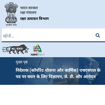
Skip to main content
भारत सरकार
रक्षा मंत्रालय
रक्षा उत्पादन विभाग
खोज
Breadcrumb
मुख्य पृष्ठ
निदेशक (कॉर्पोरेट योजना और कार्मिक) एचएसएल के
पद पर चयन के लिए विज्ञापन, जे. डी. और आवेदन
प्रारूप