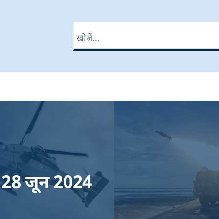
खोज
 28 जून 2024